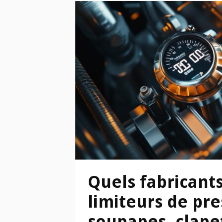
Quels fabricants
limiteurs de pre
soupapes, clapet