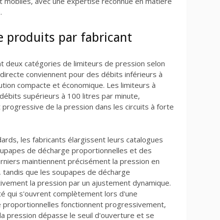
 et mobiles, avec une expertise reconnue en matière
.
produits par fabricant
t deux catégories de limiteurs de pression selon
n directe conviennent pour des débits inférieurs à
lution compacte et économique. Les limiteurs à
ébits supérieurs à 100 litres par minute,
progressive de la pression dans les circuits à forte
ards, les fabricants élargissent leurs catalogues
oupapes de décharge proportionnelles et des
rniers maintiennent précisément la pression en
n, tandis que les soupapes de décharge
tivement la pression par un ajustement dynamique.
é qui s'ouvrent complètement lors d'une
 proportionnelles fonctionnent progressivement,
la pression dépasse le seuil d'ouverture et se