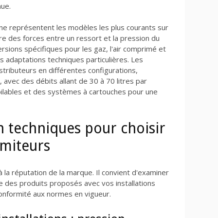
nue.
e représentent les modèles les plus courants sur
bre des forces entre un ressort et la pression du
versions spécifiques pour les gaz, l'air comprimé et
es adaptations techniques particulières. Les
tributeurs en différentes configurations,
avec des débits allant de 30 à 70 litres par
pilables et des systèmes à cartouches pour une
on techniques pour choisir
imiteurs
 à la réputation de la marque. Il convient d'examiner
e des produits proposés avec vos installations
conformité aux normes en vigueur.