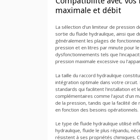
Compatibilité avec vos i
maximale et débit
La sélection d'un limiteur de pression 
sortie du fluide hydraulique, ainsi que d
généralement les plages de fonctionne
pression et en litres par minute pour l
dysfonctionnements tels que l'incapaci
pression maximale excessive ou l'appari
La taille du raccord hydraulique consti
intégration optimale dans votre circui
standards qui facilitent l'installation
complémentaires comme l'ajout d'un m
de la pression, tandis que la facilité de
en fonction des besoins opérationnels.
Le type de fluide hydraulique utilisé inf
hydraulique, fluide le plus répandu, né
résistent à ses propriétés chimiques. C