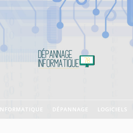
à la souris !
INFORMATIQUE
DÉPANNAGE
LOGICIELS