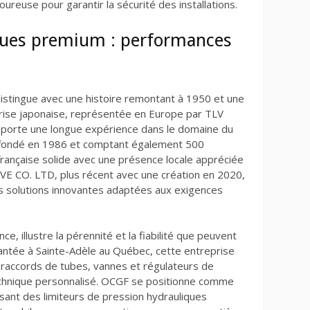
oureuse pour garantir la sécurité des installations.
ues premium : performances
distingue avec une histoire remontant à 1950 et une
rise japonaise, représentée en Europe par TLV
rte une longue expérience dans le domaine du
, fondé en 1986 et comptant également 500
rançaise solide avec une présence locale appréciée
LVE CO. LTD, plus récent avec une création en 2020,
 solutions innovantes adaptées aux exigences
e, illustre la pérennité et la fiabilité que peuvent
mplantée à Sainte-Adèle au Québec, cette entreprise
raccords de tubes, vannes et régulateurs de
hnique personnalisé. OCGF se positionne comme
sant des limiteurs de pression hydrauliques