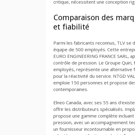
critique, nécessitent une conception rig
Comparaison des marq
et fiabilité
Parmi les fabricants reconnus, TLV se 
équipe de 500 employés. Cette entrep
EURO ENGINEERING FRANCE SARL, appo
contrôle de pression. Le Groupe Quiri
employés, représente une alternative f
pour la réactivité du service. NTGD VA
emploie 150 personnes et propose des
contemporaines.
Elneo Canada, avec ses 55 ans d'existenc
offrir les distributeurs spécialisés. I
propose une gamme complète incluant 
pression, avec un accompagnement tec
un fournisseur incontournable en propo