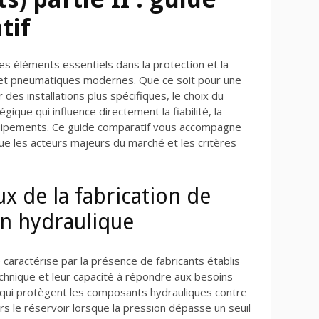
tif
es éléments essentiels dans la protection et la
 et pneumatiques modernes. Que ce soit pour une
 des installations plus spécifiques, le choix du
gique qui influence directement la fiabilité, la
quipements. Ce guide comparatif vous accompagne
ue les acteurs majeurs du marché et les critères
x de la fabrication de
on hydraulique
caractérise par la présence de fabricants établis
echnique et leur capacité à répondre aux besoins
, qui protègent les composants hydrauliques contre
rs le réservoir lorsque la pression dépasse un seuil