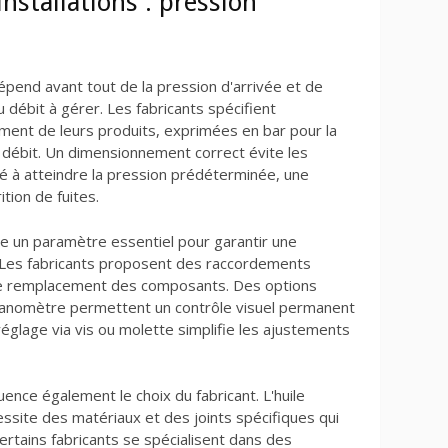
nstallations : pression
dépend avant tout de la pression d'arrivée et de
u débit à gérer. Les fabricants spécifient
ment de leurs produits, exprimées en bar pour la
e débit. Un dimensionnement correct évite les
té à atteindre la pression prédéterminée, une
tion de fuites.
tue un paramètre essentiel pour garantir une
t. Les fabricants proposent des raccordements
 et le remplacement des composants. Des options
anomètre permettent un contrôle visuel permanent
 réglage via vis ou molette simplifie les ajustements
luence également le choix du fabricant. L'huile
cessite des matériaux et des joints spécifiques qui
ertains fabricants se spécialisent dans des