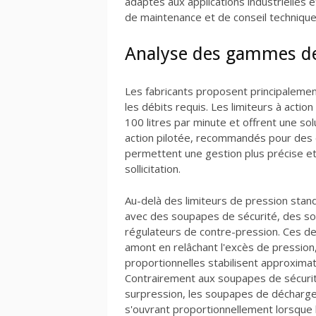
adaptés aux applications industrielles
de maintenance et de conseil technique
Analyse des gammes de 
Les fabricants proposent principalemen
les débits requis. Les limiteurs à actio
100 litres par minute et offrent une so
action pilotée, recommandés pour des d
permettent une gestion plus précise et 
sollicitation.
Au-delà des limiteurs de pression stand
avec des soupapes de sécurité, des s
régulateurs de contre-pression. Ces de
amont en relâchant l'excès de pressio
proportionnelles stabilisent approxima
Contrairement aux soupapes de sécurit
surpression, les soupapes de décharge
s'ouvrant proportionnellement lorsque 