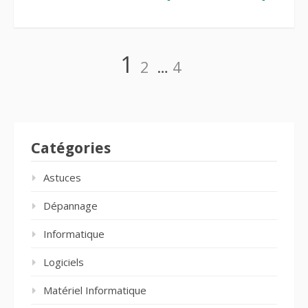
Pagination
Page
Page
Page
1
2
…
4
des
publications
Catégories
Astuces
Dépannage
Informatique
Logiciels
Matériel Informatique