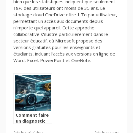
bien que les statistiques indiquent que seulement
18% des utilisateurs ont moins de 35 ans. Le
stockage cloud OneDrive offre 1 To par utilisateur,
permettant un accès aux documents depuis
n'importe quel appareil. Cette approche
collaborative s'illustre particulièrement dans le
secteur éducatif, où Microsoft propose des
versions gratuites pour les enseignants et
étudiants, incluant l'accès aux versions en ligne de
Word, Excel, PowerPoint et OneNote.
Comment faire
un diagnostic
sur une voiture :
Article précédent
Article suivant
Les points clés