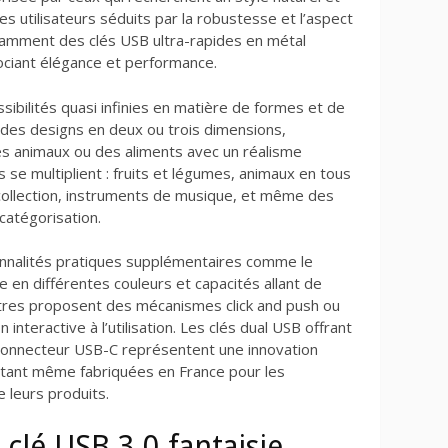
les utilisateurs séduits par la robustesse et l’aspect
amment des clés USB ultra-rapides en métal
sociant élégance et performance.
sibilités quasi infinies en matière de formes et de
 des designs en deux ou trois dimensions,
es animaux ou des aliments avec un réalisme
se multiplient : fruits et légumes, animaux en tous
 collection, instruments de musique, et même des
catégorisation.
onnalités pratiques supplémentaires comme le
 en différentes couleurs et capacités allant de
autres proposent des mécanismes click and push ou
 interactive à l’utilisation. Les clés dual USB offrant
n connecteur USB-C représentent une innovation
étant même fabriquées en France pour les
 leurs produits.
clé USB 3.0 fantaisie