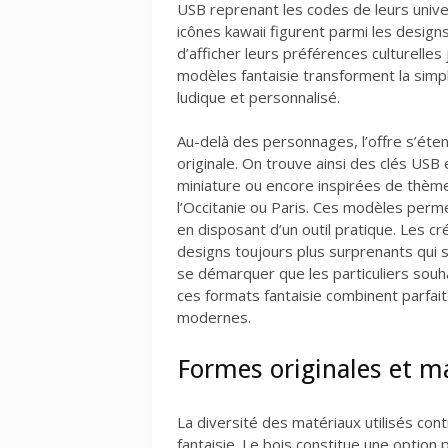
USB reprenant les codes de leurs univ
icônes kawaii figurent parmi les design
d’afficher leurs préférences culturelles
modèles fantaisie transforment la simp
ludique et personnalisé.
Au-delà des personnages, l’offre s’éte
originale. On trouve ainsi des clés US
miniature ou encore inspirées de thèm
l’Occitanie ou Paris. Ces modèles perm
en disposant d’un outil pratique. Les c
designs toujours plus surprenants qui s
se démarquer que les particuliers souhai
ces formats fantaisie combinent parfa
modernes.
Formes originales et m
La diversité des matériaux utilisés cont
fantaisie. Le bois constitue une option 