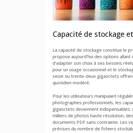
Capacité de stockage e
La capacité de stockage constitue le p
propose aujourd’hui des options allant 
d’adapter son choix à ses besoins réel
pour un usage occasionnel et le stocka
seize ou trente-deux gigaoctets offre
quotidien modéré.
Pour les utilisateurs manipulant régul
photographes professionnels, les capac
gigaoctets deviennent indispensables.
milliers de photos haute résolution, d
documents PDF sans contrainte. Les v
précises du nombre de fichiers stockable