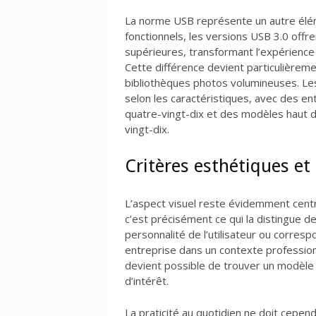
La norme USB représente un autre éléme
fonctionnels, les versions USB 3.0 off
supérieures, transformant l’expérience u
Cette différence devient particulièreme
bibliothèques photos volumineuses. Les
selon les caractéristiques, avec des 
quatre-vingt-dix et des modèles haut
vingt-dix.
Critères esthétiques et
L’aspect visuel reste évidemment centra
c’est précisément ce qui la distingue d
personnalité de l’utilisateur ou corres
entreprise dans un contexte professionn
devient possible de trouver un modèle
d’intérêt.
La praticité au quotidien ne doit cepen