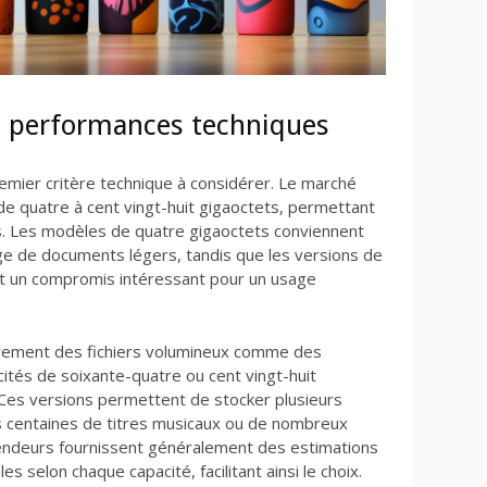
t performances techniques
remier critère technique à considérer. Le marché
de quatre à cent vingt-huit gigaoctets, permettant
s. Les modèles de quatre gigaoctets conviennent
ge de documents légers, tandis que les versions de
nt un compromis intéressant pour un usage
ièrement des fichiers volumineux comme des
ités de soixante-quatre ou cent vingt-huit
 Ces versions permettent de stocker plusieurs
es centaines de titres musicaux ou de nombreux
endeurs fournissent généralement des estimations
s selon chaque capacité, facilitant ainsi le choix.