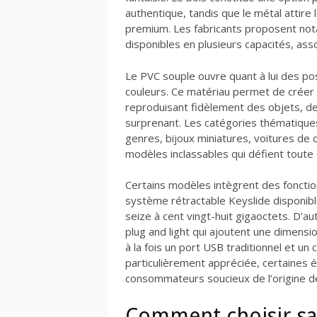
authentique, tandis que le métal attire 
premium. Les fabricants proposent not
disponibles en plusieurs capacités, as
Le PVC souple ouvre quant à lui des pos
couleurs. Ce matériau permet de créer
reproduisant fidèlement des objets, d
surprenant. Les catégories thématiques 
genres, bijoux miniatures, voitures de
modèles inclassables qui défient toute 
Certains modèles intègrent des foncti
système rétractable Keyslide disponible
seize à cent vingt-huit gigaoctets. D’
plug and light qui ajoutent une dimension
à la fois un port USB traditionnel et u
particulièrement appréciée, certaines 
consommateurs soucieux de l’origine de
Comment choisir sa 