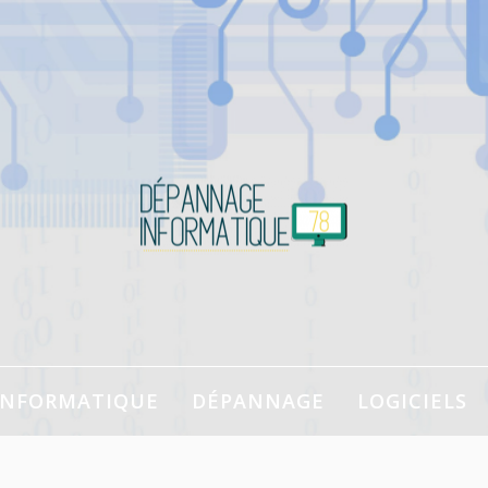
à la souris !
INFORMATIQUE
DÉPANNAGE
LOGICIELS