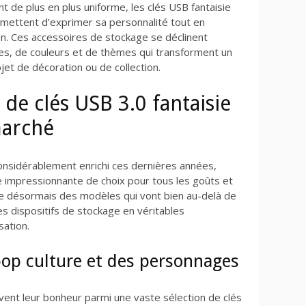
 de plus en plus uniforme, les clés USB fantaisie
ermettent d’exprimer sa personnalité tout en
en. Ces accessoires de stockage se déclinent
es, de couleurs et de thèmes qui transforment un
jet de décoration ou de collection.
s de clés USB 3.0 fantaisie
marché
considérablement enrichi ces dernières années,
 impressionnante de choix pour tous les goûts et
e désormais des modèles qui vont bien au-delà de
es dispositifs de stockage en véritables
ation.
pop culture et des personnages
vent leur bonheur parmi une vaste sélection de clés